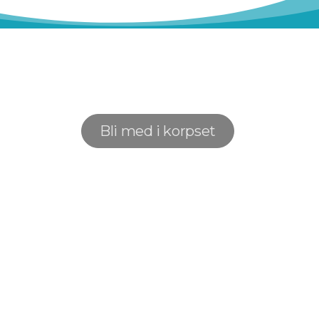
Bli med i korpset